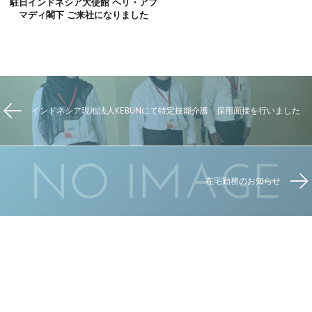
駐日インドネシア大使館 ヘリ・アフ
マディ閣下 ご来社になりました
インドネシア現地法人KEBUNにて特定技能介護 採用面接を行いました
在宅勤務のお知らせ