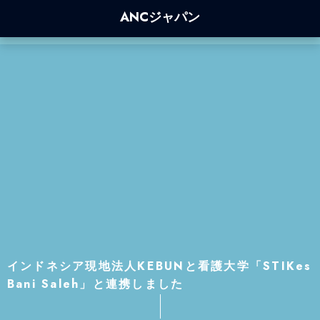
ANCジャパン
インドネシア現地法人KEBUNと看護大学「STIKes
Bani Saleh」と連携しました