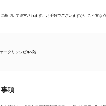
達に基づいて運営されます。お手数でございますが、ご不審な
 栄オークリッジビル9階
る事項