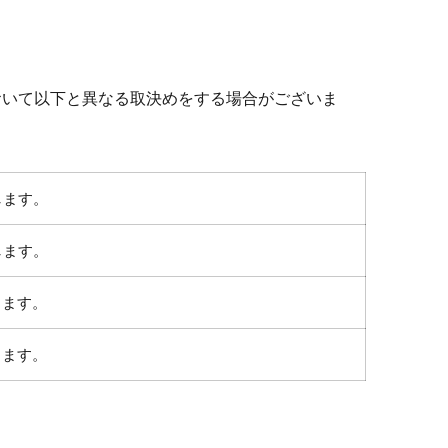
おいて以下と異なる取決めをする場合がございま
します。
します。
します。
します。