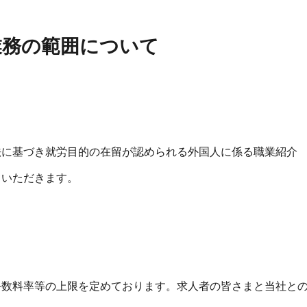
業務の範囲について
法に基づき就労目的の在留が認められる外国人に係る職業紹介
ていただきます。
手数料率等の上限を定めております。求人者の皆さまと当社と