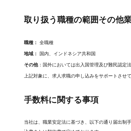
取り扱う職種の範囲その他
職種：
全職種
地域：
国内、インドネシア共和国
その他
：国外においては出入国管理及び難民認定
上記対象に、求人求職の申し込みをサポートさせ
手数料に関する事項
当社は、職業安定法に基づき、以下の通り届出制