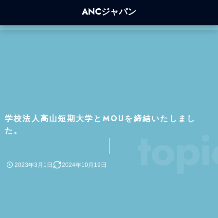
ANCジャパン
学校法人高山短期大学とMOUを締結いたしまし
topi
た。
2023年3月1日
2024年10月19日