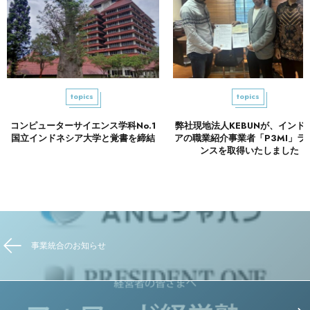
topics
topics
コンピューターサイエンス学科No.1
弊社現地法人KEBUNが、インド
国立インドネシア大学と覚書を締結
アの職業紹介事業者「P3MI」ラ
ンスを取得いたしました
事業統合のお知らせ